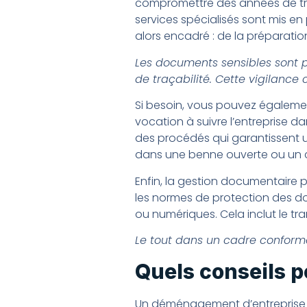
compromettre des années de trav
services spécialisés sont mis en
alors encadré : de la préparati
Les documents sensibles sont p
de traçabilité. Cette vigilance
Si besoin, vous pouvez égaleme
vocation à suivre l’entreprise da
des procédés qui garantissent un
dans une benne ouverte ou un c
Enfin, la gestion documentaire 
les normes de protection des do
ou numériques. Cela inclut le tra
Le tout dans un cadre conform
Quels conseils p
Un déménagement d’entreprise ré