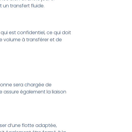
un transfert fluide.
 qui est confidentiel, ce qui doit
 le volume à transférer et de
rsonne sera chargée de
e assure également la liaison
ser d’une flotte adaptée,