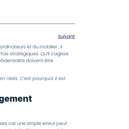
Suivant
nateurs et du mobilier ; il
fois stratégiques. Qu’il s’agisse
identialité doivent être
n réels. C’est pourquoi il est
agement
ses car une simple erreur peut