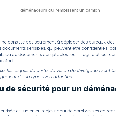
 consiste pas seulement à déplacer des bureaux, des ordi
des documents sensibles, qui peuvent être confidentiels, par
ts ou de documents comptables, leur intégrité et leur conf
ansfert
!
, les risques de perte, de vol ou de divulgation sont bie
gement de ce type avec attention.
eau de sécurité pour un démén
écurisée est un enjeu majeur pour de nombreuses entrepri