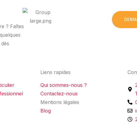
DEMA
e ? Faîtes
 quelques
 dès
Liens rapides
Con
culier
Qui sommes-nous ?
essionnel
Contactez-nous
Mentions légales
Blog