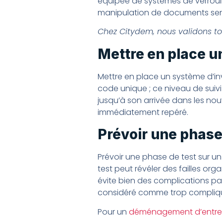
équipée de systèmes de verrouill
manipulation de documents sensib
Chez Citydem, nous validons tou
Mettre en place u
Mettre en place un système d’in
code unique ; ce niveau de sui
jusqu’à son arrivée dans les nouve
immédiatement repéré.
Prévoir une phase
Prévoir une phase de test sur un
test peut révéler des failles org
évite bien des complications par 
considéré comme trop compliqu
Pour un
déménagement d’entre