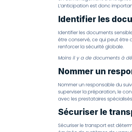
L’anticipation est donc important
Identifier les doc
Identifier les documents sensibles
être conservé, ce qui peut être a
renforcer la sécurité globale.
Moins il y a de documents à dép
Nommer un respon
Nommer un responsable du suivi
superviser la préparation, le co
avec les prestataires spécialisés
Sécuriser le trans
Sécuriser le transport est déter