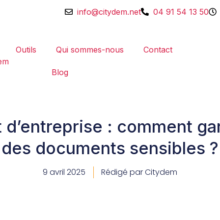
info@citydem.net
04 91 54 13 50
Outils
Qui sommes-nous
Contact
Blog
’entreprise : comment garan
des documents sensibles ?
9 avril 2025
Rédigé par Citydem