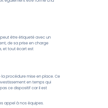
oit également être formé à la
 peut être étiqueté avec un
nt, de sa prise en charge
, et tout écart est
e la procédure mise en place. Ce
n investissement en temps qui
s ce dispositif car il est
tes appel à nos équipes.