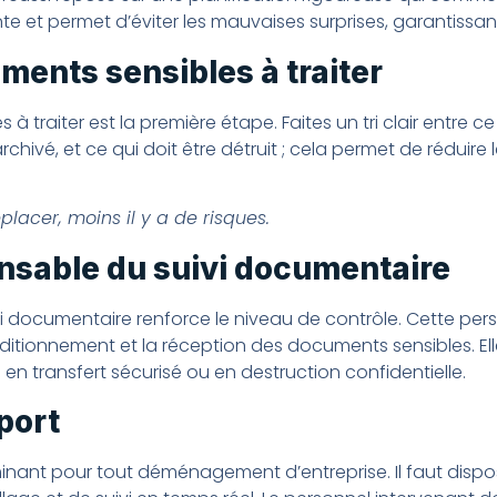
e et permet d’éviter les mauvaises surprises, garantissant 
uments sensibles à traiter
 à traiter est la première étape. Faites un tri clair entre ce
rchivé, et ce qui doit être détruit ; cela permet de réduire
lacer, moins il y a de risques.
sable du suivi documentaire
 documentaire renforce le niveau de contrôle. Cette pe
nditionnement et la réception des documents sensibles. Ell
 en transfert sécurisé ou en destruction confidentielle.
port
minant pour tout déménagement d’entreprise. Il faut dispo