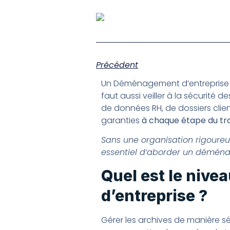
Précédent
Un Déménagement d’entreprise ne
faut aussi veiller à la sécurité 
de données RH, de dossiers clien
garanties
à chaque étape du tr
Sans une organisation rigoureuse
essentiel d’aborder un déména
Quel est le niv
d’entreprise ?
Gérer les archives de manière s