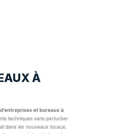
EAUX À
’entreprises et bureaux à
ents techniques sans perturber
iat dans les nouveaux locaux.