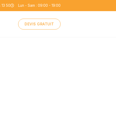
 13 50
Lun - Sam : 09:00 - 19:00
DEVIS GRATUIT