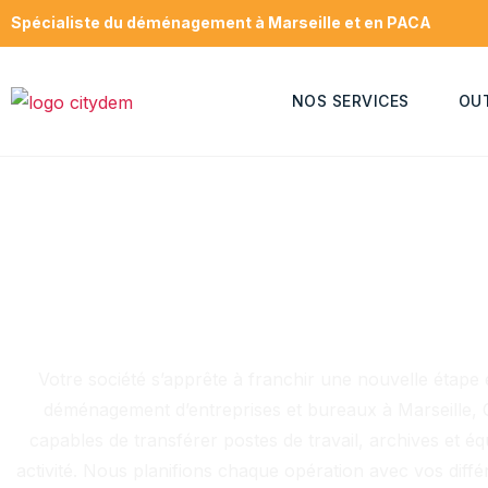
Spécialiste du déménagement à Marseille et en PACA
NOS SERVICES
OU
Votre société s’apprête à franchir une nouvelle étape
déménagement d’entreprises et bureaux à Marseille, C
capables de transférer postes de travail, archives et 
activité. Nous planifions chaque opération avec vos diff