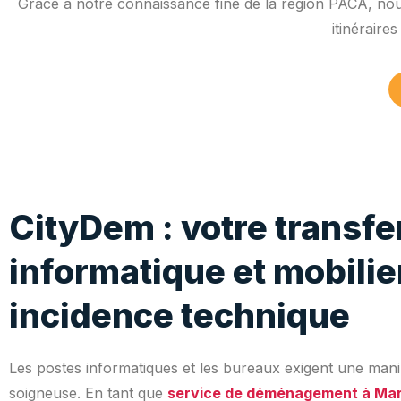
Grâce à notre connaissance fine de la région PACA, nous
itinéraire
CityDem : votre transfe
informatique et mobilie
incidence technique
Les postes informatiques et les bureaux exigent une mani
soigneuse. En tant que
service de déménagement à Mars