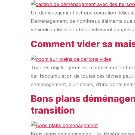
Un déménagement est une opération délicate, 
Déménagement, de nombreux éléments que sont l’
véhicules utilisés sont-ils réellement adapté
Comment vider sa mais
Trier les objets, gérer les meubles encombra
car l’accumulation de toutes ces tâches peut 
déménagement, d’un décès, d’une vente immo
Bons plans déménagemen
transition
Bons plans déménagement : le déménagement e