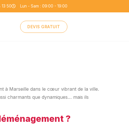
 13 50
Lun - Sam : 09:00 - 19:00
DEVIS GRATUIT
 à Marseille dans le cœur vibrant de la ville.
aussi charmants que dynamiques… mais ils
n déménagement ?