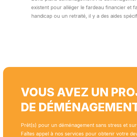
existent pour alléger le fardeau financier et 
handicap ou un retraité, il y a des aides spéc
VOUS AVEZ UN PRO
DE DÉMÉNAGEMENT
Prêt(s) pour un déménagement sans stress et su
Faîtes appel à nos services pour obtenir votre dev