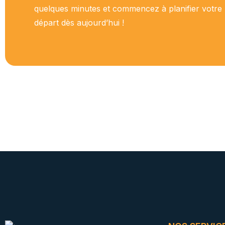
quelques minutes et commencez à planifier votr
départ dès aujourd’hui !