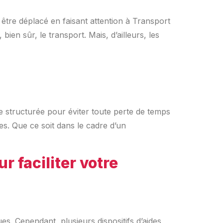
être déplacé en faisant attention à Transport
ien sûr, le transport. Mais, d’ailleurs, les
 structurée pour éviter toute perte de temps
es. Que ce soit dans le cadre d’un
 faciliter votre
 Cependant, plusieurs dispositifs d’aides