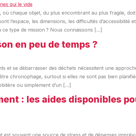
où chaque objet, du plus encombrant au plus fragile, doit 
espace, les dimensions, les difficultés d’accessibilité et, b
s à ce type de mission ? Nous connaissons […]
on en peu de temps ?
nts et se débarrasser des déchets nécessitent une approche
être chronophage, surtout si elles ne sont pas bien planifié
bilière ou simplement d’un […]
t : les aides disponibles pour
st souvent une source de stress et de dépenses imprévues.