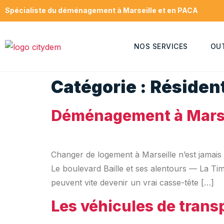
Spécialiste du déménagement à Marseille et en PACA
NOS SERVICES
OU
Catégorie :
Résident
Déménagement à Marsei
Changer de logement à Marseille n’est jamais 
Le boulevard Baille et ses alentours — La T
peuvent vite devenir un vrai casse-tête […]
Les véhicules de tran